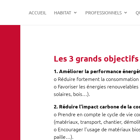
ACCUEIL
HABITAT
PROFESSIONNELS
Q
Les 3 grands objectifs
1. Améliorer la performance énergé
o Réduire fortement la consommation 
o Favoriser les énergies renouvelable
solaires, bois…).
2. Réduire l’impact carbone de la co
o Prendre en compte le cycle de vie c
(matériaux, transport, chantier, démolit
o Encourager l’usage de matériaux bios
paille…).