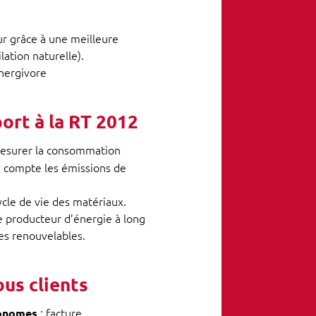
ur grâce à une meilleure
lation naturelle).
énergivore
ort à la RT 2012
mesurer la consommation
en compte les émissions de
cycle de vie des matériaux.
re producteur d’énergie à long
ies renouvelables.
us clients
: facture
conomes