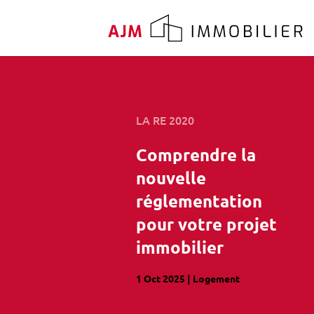
LA RE 2020
Comprendre la
nouvelle
réglementation
pour votre projet
immobilier
1 Oct 2025
|
Logement