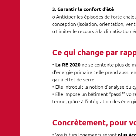
3. Garantir le confort d’été
o Anticiper les épisodes de forte chale
conception (isolation, orientation, venti
o Limiter le recours à la climatisation 
Ce qui change par rapp
•
ne se contente plus de 
La RE 2020
d’énergie primaire : elle prend aussi 
gaz à effet de serre.
• Elle introduit la notion d’analyse du 
• Elle impose un bâtiment “passif” voi
terme, grâce à l’intégration des énerg
Concrètement, pour vo
• Vos futurs logements seront
plus é